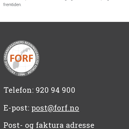
fremtiden.
Telefon: 920 94 900
E-post:
post@forf.no
Post- og faktura adresse