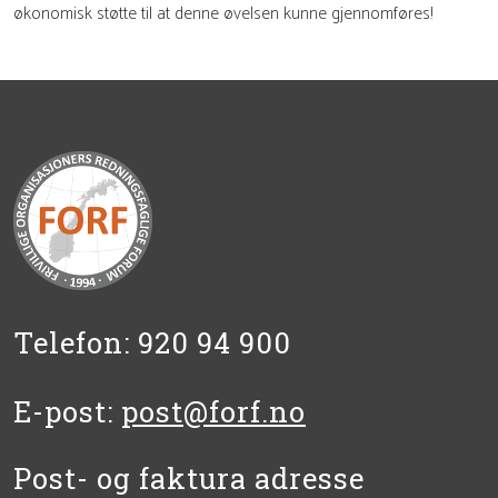
økonomisk støtte til at denne øvelsen kunne gjennomføres!
Telefon: 920 94 900
E-post:
post@forf.no
Post- og faktura adresse